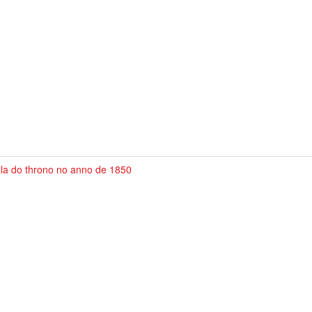
lla do throno no anno de 1850