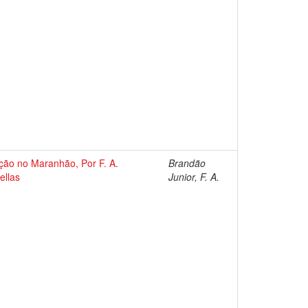
ação no Maranhão, Por F. A.
Brandão
ellas
Junior, F. A.