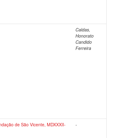
Caldas,
Honorato
Candido
Ferreira
fundação de São Vicente, MDXXXII-
-