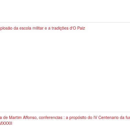
plosão da escola militar e a tradições d'O Paiz
a de Martim Affonso, conferencias : a propósito do IV Centenario da 
XXXII