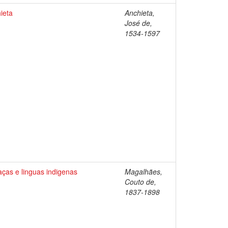
ieta
Anchieta,
José de,
1534-1597
aças e linguas indigenas
Magalhães,
Couto de,
1837-1898