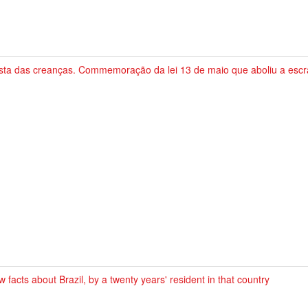
sta das creanças. Commemoração da lei 13 de maio que aboliu a escra
w facts about Brazil, by a twenty years' resident in that country