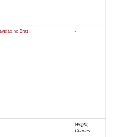
vidão no Brazil
-
Wright,
Charles