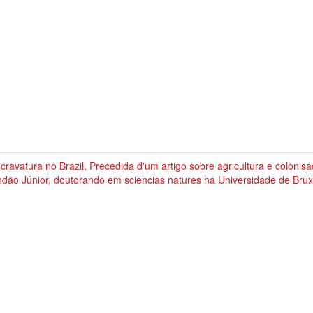
cravatura no Brazil, Precedida d'um artigo sobre agricultura e colonis
dão Júnior, doutorando em sciencias natures na Universidade de Brux