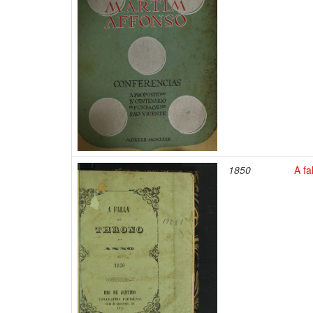
1850
A fa