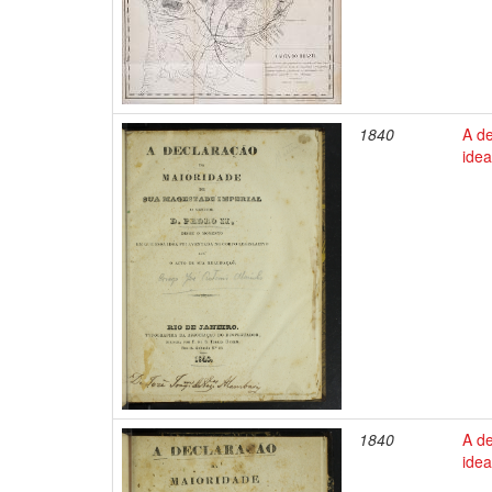
1840
A d
idea
1840
A d
idea