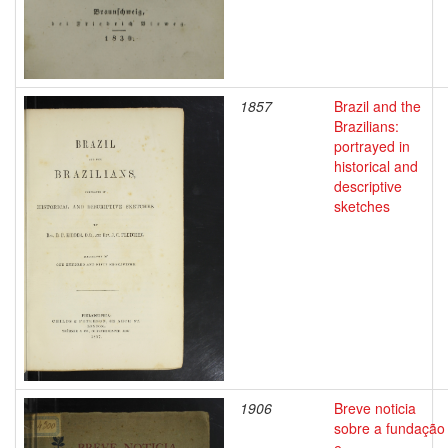
1857
Brazil and the
Brazilians:
portrayed in
historical and
descriptive
sketches
1906
Breve noticia
sobre a fundação