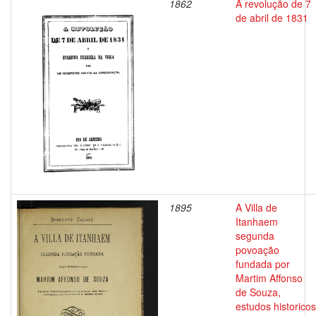
1862
A revolução de 7
de abril de 1831
1895
A Villa de
Itanhaem
segunda
povoação
fundada por
Martim Affonso
de Souza,
estudos historicos