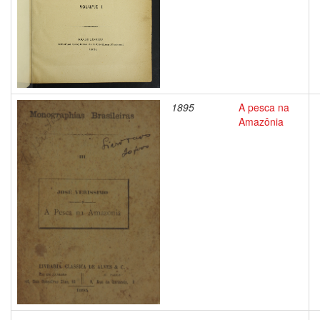
1895
A pesca na
Amazônia