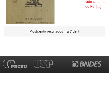
voto separado
do Pe. [...]
Mostrando resultados 1 a 7 de 7