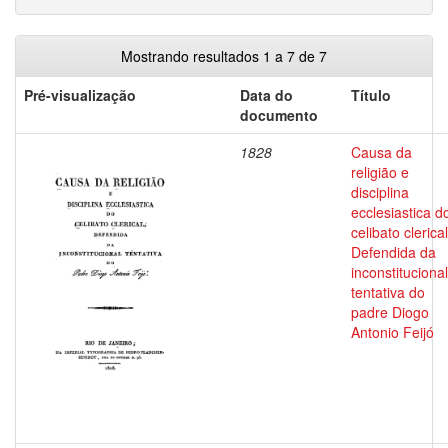
Mostrando resultados 1 a 7 de 7
Pré-visualização
Data do
Título
documento
1828
Causa da
religião e
disciplina
ecclesiastica d
celibato clerical
Defendida da
inconstitucional
tentativa do
padre Diogo
Antonio Feijó