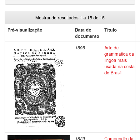
Mostrando resultados 1 a 15 de 15
Pré-visualização
Data do
Título
documento
1595
Arte de
grammatica da
lingoa mais
usada na costa
do Brasil
1829
Compendio da