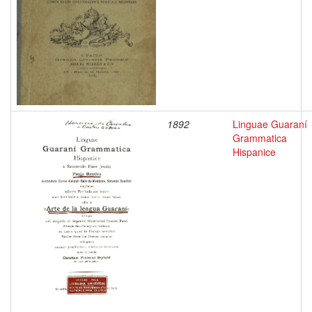
1892
Linguae Guaraní
Grammatica
Hispanice