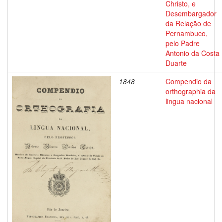
Christo, e
Desembargador
da Relação de
Pernambuco,
pelo Padre
Antonio da Costa
Duarte
1848
Compendio da
orthographia da
lingua nacional