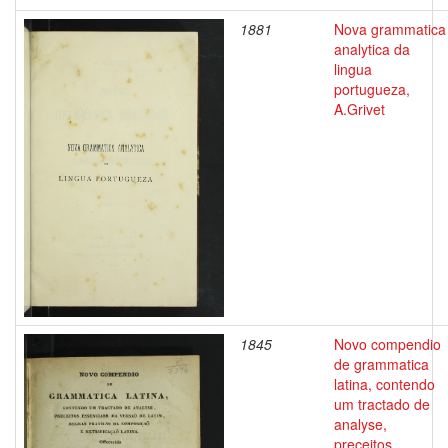
1881
Nova grammatica
analytica da
lingua
portugueza,
A.Grivet
1845
Novo compendio
de grammatica
latina, contendo
um tractado de
analyse,
preceitos