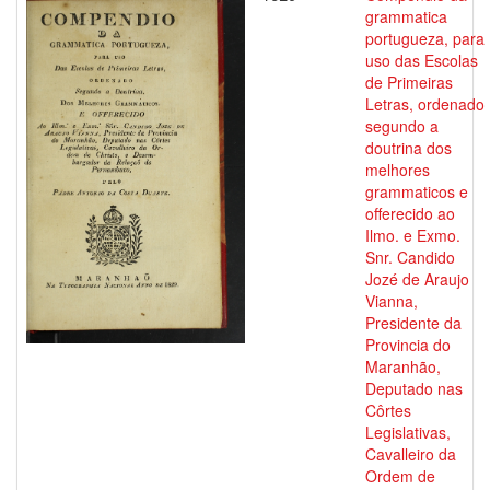
grammatica
portugueza, para
uso das Escolas
de Primeiras
Letras, ordenado
segundo a
doutrina dos
melhores
grammaticos e
offerecido ao
Ilmo. e Exmo.
Snr. Candido
Jozé de Araujo
Vianna,
Presidente da
Provincia do
Maranhão,
Deputado nas
Côrtes
Legislativas,
Cavalleiro da
Ordem de