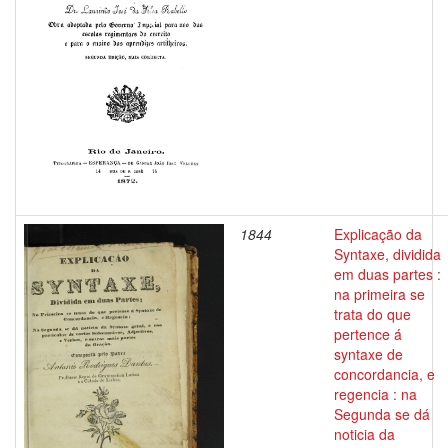
1844
Explicação da
Syntaxe, dividida
em duas partes :
na primeira se
trata do que
pertence á
syntaxe de
concordancia, e
regencia : na
Segunda se dá
noticia da