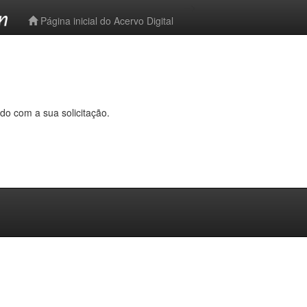
-->
Página inicial do Acervo Digital
do com a sua solicitação.