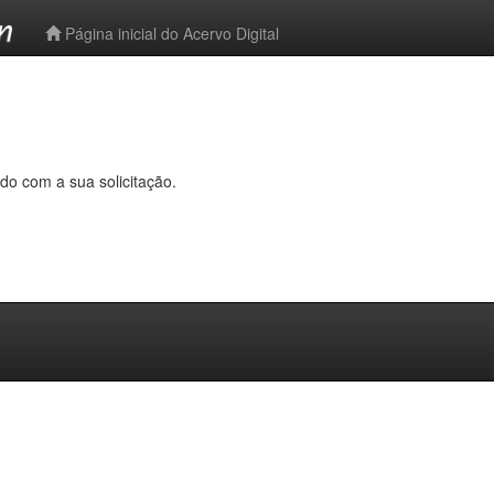
-->
Página inicial do Acervo Digital
do com a sua solicitação.