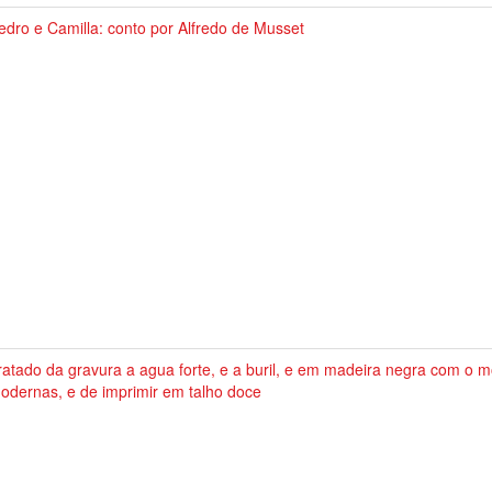
edro e Camilla: conto por Alfredo de Musset
ratado da gravura a agua forte, e a buril, e em madeira negra com o m
odernas, e de imprimir em talho doce