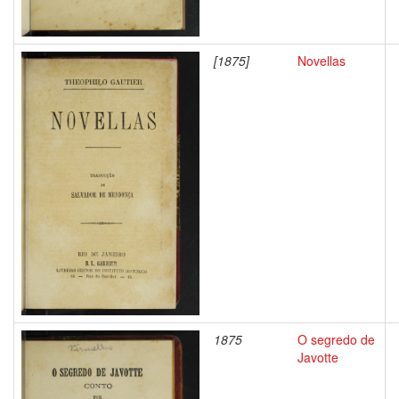
[1875]
Novellas
1875
O segredo de
Javotte