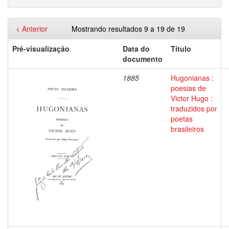
< Anterior
Mostrando resultados 9 a 19 de 19
Pré-visualização
Data do
Título
documento
1885
Hugonianas :
poesias de
Victor Hugo :
traduzidos por
poetas
brasileiros