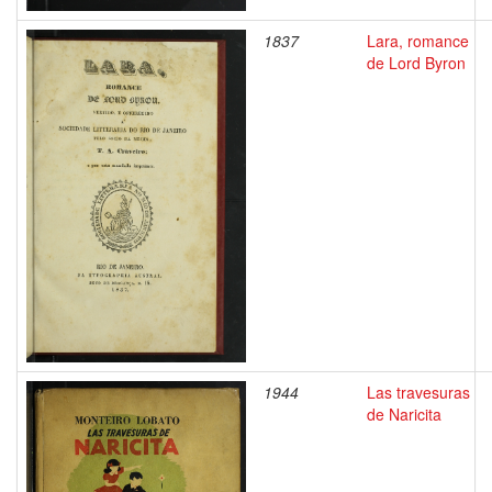
1837
Lara, romance
de Lord Byron
1944
Las travesuras
de Naricita