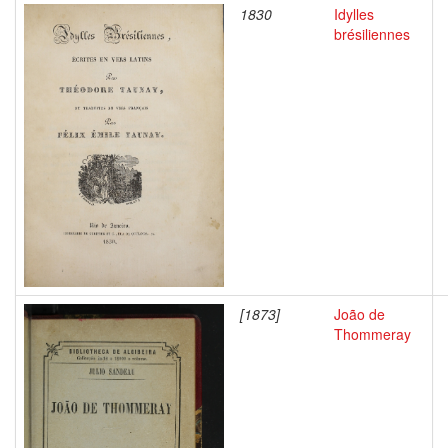
1830
Idylles
brésiliennes
[1873]
João de
Thommeray