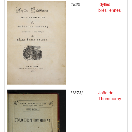
1830
Idylles
brésiliennes
[1873]
João de
Thommeray