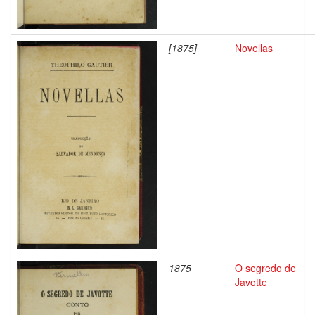
[1875]
Novellas
1875
O segredo de
Javotte