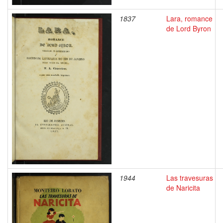
1837
Lara, romance
de Lord Byron
1944
Las travesuras
de Naricita