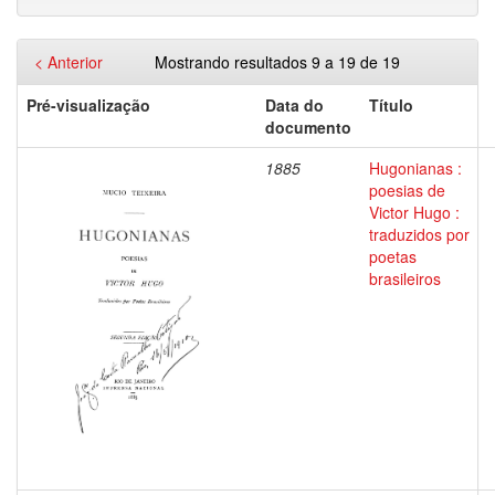
< Anterior
Mostrando resultados 9 a 19 de 19
Pré-visualização
Data do
Título
documento
1885
Hugonianas :
poesias de
Victor Hugo :
traduzidos por
poetas
brasileiros