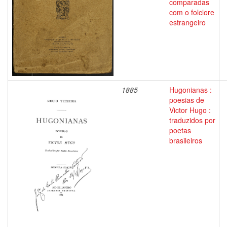
comparadas
com o folclore
estrangeiro
1885
Hugonianas :
poesias de
Victor Hugo :
traduzidos por
poetas
brasileiros