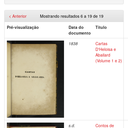
< Anterior
Mostrando resultados 6 a 19 de 19
Pré-visualização
Data do
Título
documento
1838
Cartas
D'Heloisa e
Abailard
(Volume 1 e 2)
s.d.
Contos de