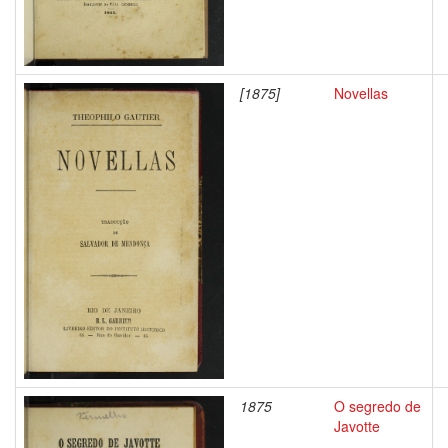
[1875]
Novellas
1875
O segredo de
Javotte