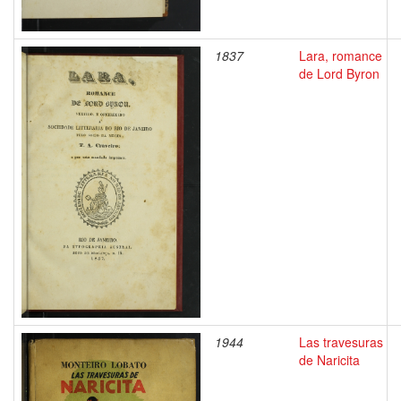
1837
Lara, romance
de Lord Byron
1944
Las travesuras
de Naricita