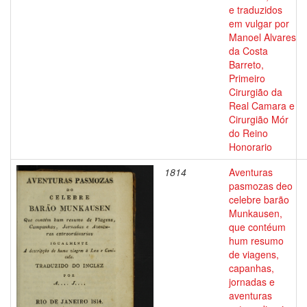
e traduzidos
em vulgar por
Manoel Alvares
da Costa
Barreto,
Primeiro
Cirurgião da
Real Camara e
Cirurgião Mór
do Reino
Honorario
1814
Aventuras
pasmozas deo
celebre barão
Munkausen,
que contéum
hum resumo
de viagens,
capanhas,
jornadas e
aventuras