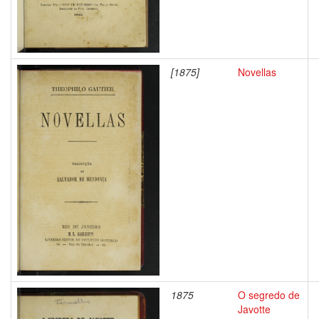
[1875]
Novellas
1875
O segredo de
Javotte