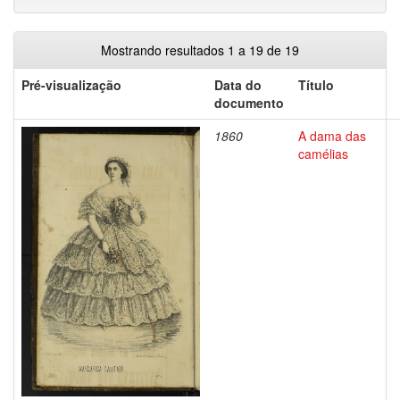
Mostrando resultados 1 a 19 de 19
Pré-visualização
Data do
Título
documento
1860
A dama das
camélias