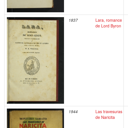
1837
Lara, romance
de Lord Byron
1944
Las travesuras
de Naricita