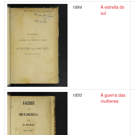
1884
A estrella do
sul
1850
A guerra das
mulheres