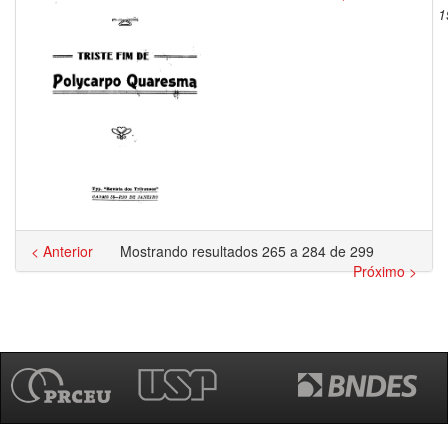
1
< Anterior
Mostrando resultados 265 a 284 de 299
Próximo >