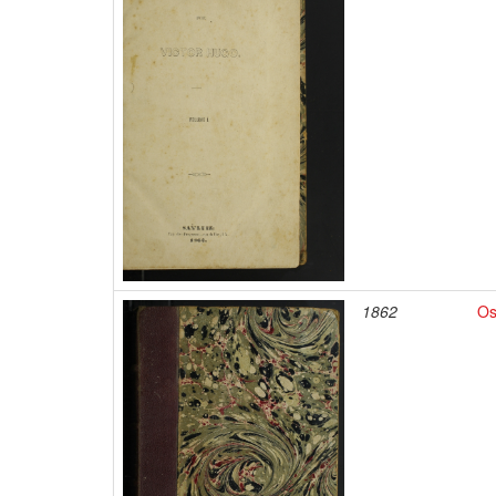
1862
Os