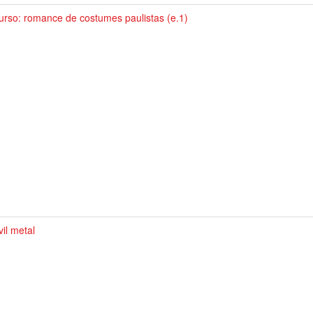
urso: romance de costumes paulistas (e.1)
vil metal