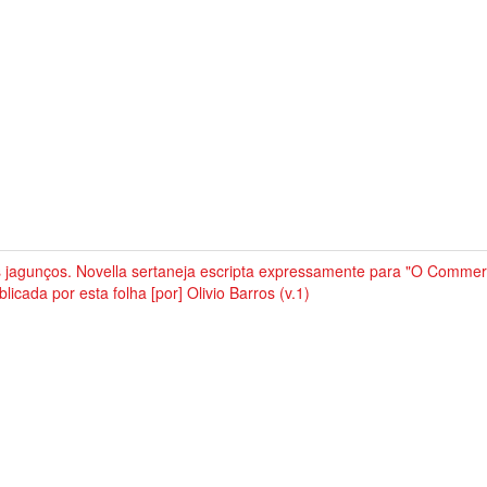
 jagunços. Novella sertaneja escripta expressamente para "O Commerc
blicada por esta folha [por] Olivio Barros (v.1)