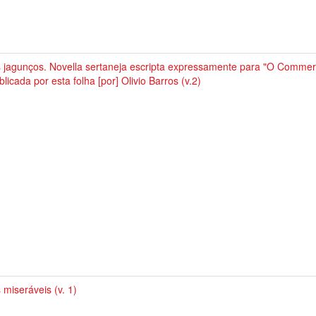
 jagunços. Novella sertaneja escripta expressamente para "O Commerc
blicada por esta folha [por] Olivio Barros (v.2)
 miseráveis (v. 1)