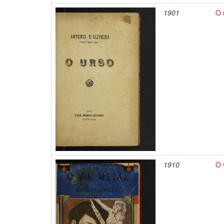
1901
O 
1910
O 