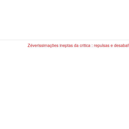
Zéverissimações ineptas da critica : repulsas e desaba