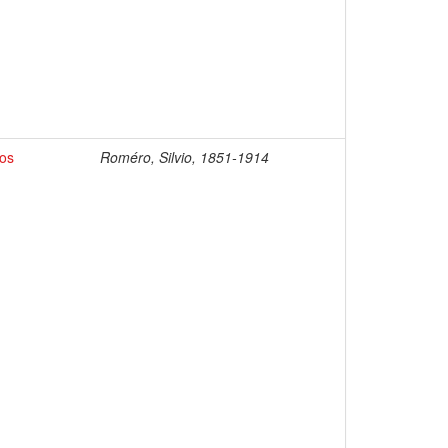
fos
Roméro, Silvio, 1851-1914