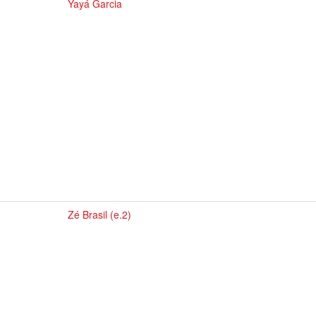
Yayá Garcia
Zé Brasil (e.2)