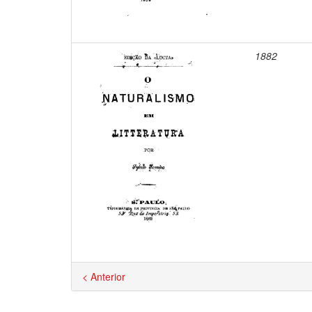
1882
< Anterior