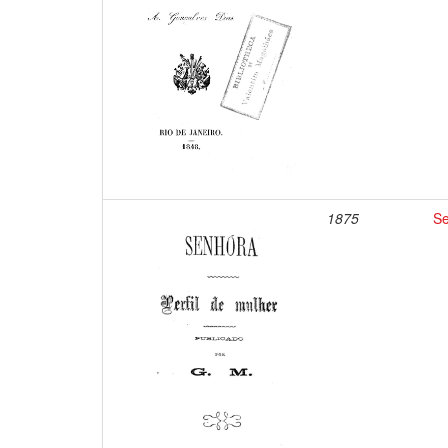
1875
Se