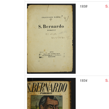
1938
S.
1934
S.