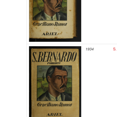
1934
S.