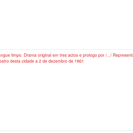
ngue limpo. Drama original em tres actos e prologo por /.../ Represen
eatro desta cidade a 2 de dezembro de 1861