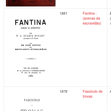
1881
Fantina :
(scenas da
escravidão)
1876
Fasciculo de
trovas