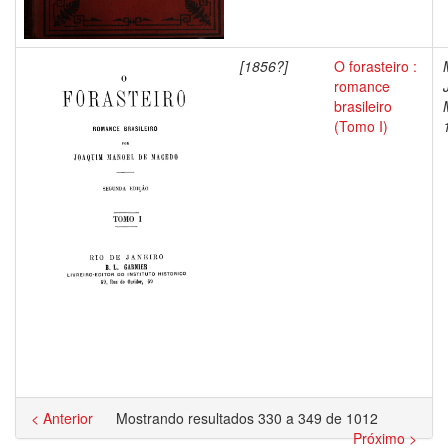
[1856?]
O forasteiro :
romance
brasileiro
(Tomo I)
< Anterior
Mostrando resultados 330 a 349 de 1012
Próximo >