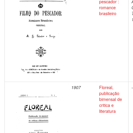
pescador :
romance
brasileiro
1907
Floreal,
-
publicação
bimensal de
critica e
literatura