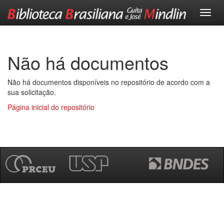
Skip
navigation
Não há documentos
Não há documentos disponíveis no repositório de acordo com a
sua solicitação.
Página inicial do repositório