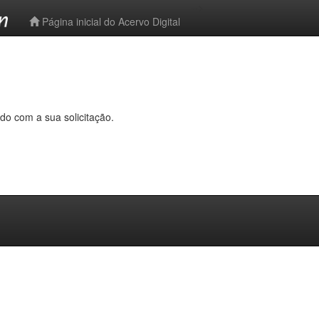
-->
Página inicial do Acervo Digital
do com a sua solicitação.