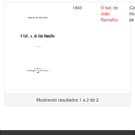
1903
O kaf, de
Ca
João
Ho
Ramalho
de
Mostrando resultados 1 a 2 de 2