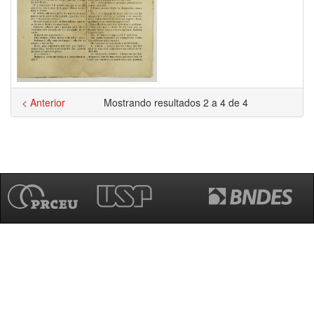
< Anterior
Mostrando resultados 2 a 4 de 4