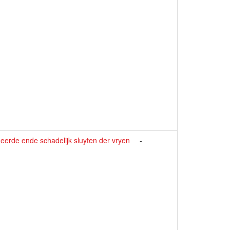
eerde ende schadelijk sluyten der vryen
-