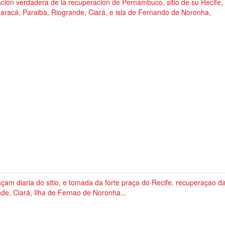
cion verdadera de la recuperacion de Pernambuco, sitio de su Recife, 
aracá, Paraiba, Riogrande, Ciará, e isla de Fernando de Noronha,
çam diaria do sitio, e tomada da forte praça do Recife, recuperaçao d
de, Ciará, Ilha de Fernao de Noronha...