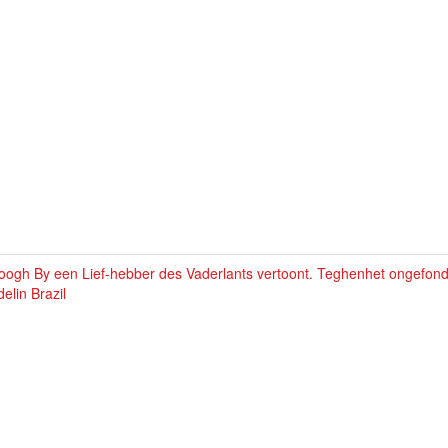
oogh By een Lief-hebber des Vaderlants vertoont. Teghenhet ongefond
elin Brazil