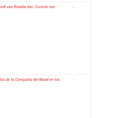
dt van Brasilia den Coninck van
-
os de la Compañia del Brasil en los
-