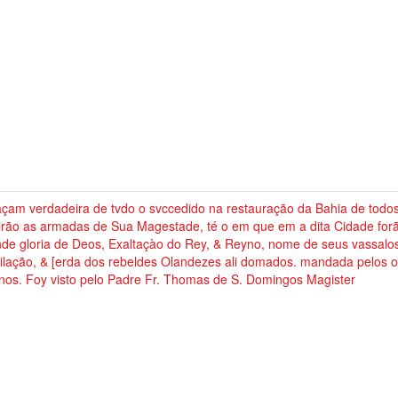
çam verdadeira de tvdo o svccedido na restauração da Bahia de todo
tirão as armadas de Sua Magestade, té o em que em a dita Cidade for
de gloria de Deos, Exaltaçào do Rey, & Reyno, nome de seus vassalo
ilação, & [erda dos rebeldes Olandezes ali domados. mandada pelos o
nos. Foy visto pelo Padre Fr. Thomas de S. Domingos Magister