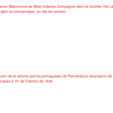
enen Waeromme de West-Indische Compagnie dient te trachten het Lan
gien te ontmachtigen, en dat ten eersten. ...
cion de la victoria que los portugueses de Pernambuco alcançaron de l
erapes a 19. de Febrero de 1649.