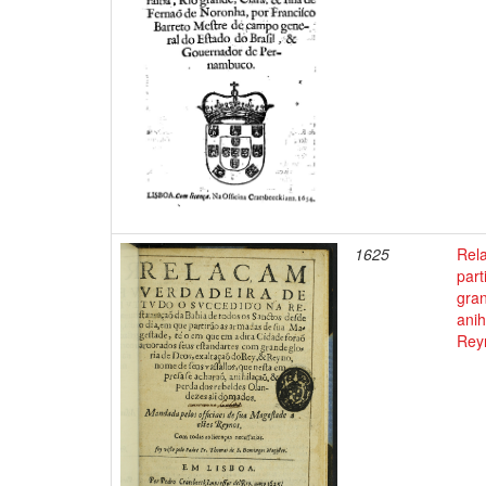
1625
Rela
par
gran
anih
Rey