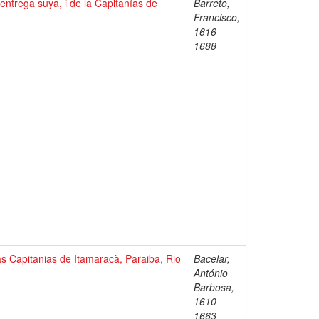
entrega suya, i de la Capitanías de
Barreto,
Francisco,
1616-
1688
as Capitanias de Itamaracà, Paraiba, Rio
Bacelar,
António
Barbosa,
1610-
1663