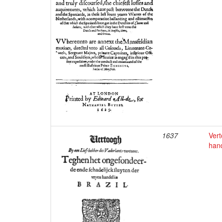
1637
Vert
hand