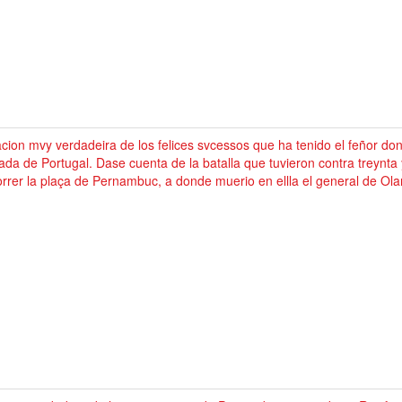
cion mvy verdadeira de los felices svcessos que ha tenido el feñor d
da de Portugal. Dase cuenta de la batalla que tuvieron contra treynta
rrer la plaça de Pernambuc, a donde muerio en ellla el general de Ol