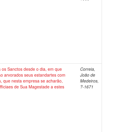
s os Sanctos desde o dia, em que
Correia,
ão arvorados seus estandartes com
João de
s, que nesta empresa se acharão,
Medeiros,
fficiaes de Sua Magestade a estes
?-1671