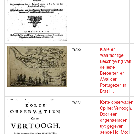
1652
Klare en
Waarachtige
Beschryving Van
de leste
Beroerten en
Afval der
Portugezen in
Brasil...
1647
Korte observatien
Op het Vertoogh,
Door een
ongenaemden
uyt-gegeven,
aende Ho: Mo: