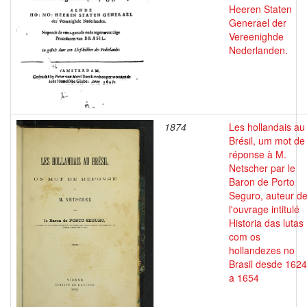
Heeren Staten
Generael der
Vereenighde
Nederlanden.
1874
Les hollandais au
Brésil, um mot de
réponse à M.
Netscher par le
Baron de Porto
Seguro, auteur d
l'ouvrage intitulé
Historia das lutas
com os
hollandezes no
Brasil desde 1624
a 1654