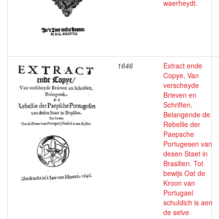
waerheydt.
1646
Extract ende
Copye, Van
verscheyde
Brieven en
Schriften,
Belangende de
Rebellie der
Paepsche
Portugesen van
desen Staet in
Brasilien. Tot
bewijs Oat de
Kroon van
Portugael
schuldich is aen
de selve