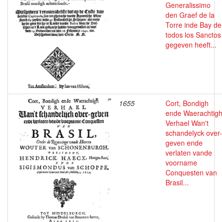
Generalissimo
den Graef de la
Torre inde Bay de
todos los Sanctos
gegeven heeft...
1655
Cort, Bondigh
ende Waerachtig
Verhael Wan't
schandelyck over-
geven ende
verlaten vande
voorname
Conquesten van
Brasil...