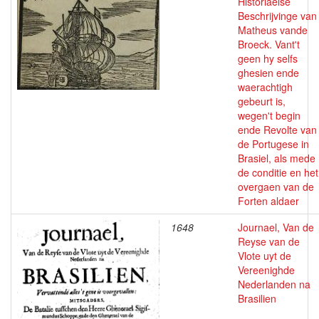
Historiaelse
Beschrijvinge van
Matheus vande
Broeck. Vant't
geen hy selfs
ghesien ende
waerachtigh
gebeurt is,
wegen't begin
ende Revolte van
de Portugese in
Brasiel, als mede
de conditie en het
overgaen van de
Forten aldaer
1648
Journael, Van de
Reyse van de
Vlote uyt de
Vereenighde
Nederlanden na
Brasilien