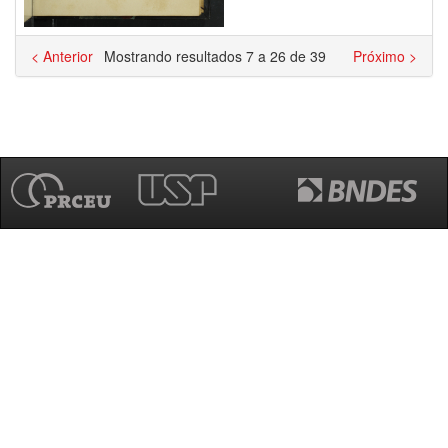
< Anterior
Mostrando resultados 7 a 26 de 39
Próximo >