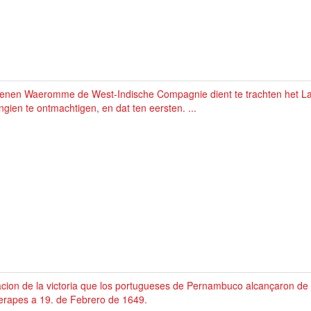
enen Waeromme de West-Indische Compagnie dient te trachten het Lan
gien te ontmachtigen, en dat ten eersten. ...
cion de la victoria que los portugueses de Pernambuco alcançaron de l
erapes a 19. de Febrero de 1649.