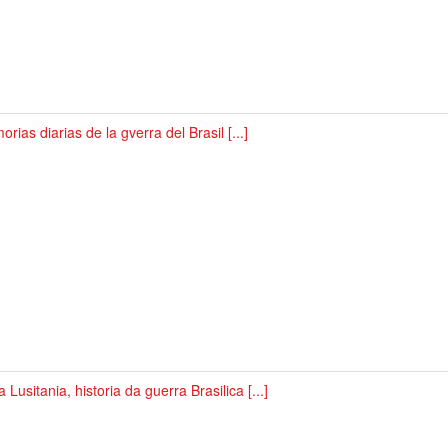
rias diarias de la gverra del Brasil [...]
 Lusitania, historia da guerra Brasilica [...]