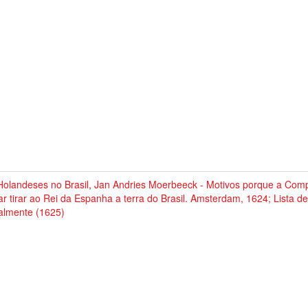
Holandeses no Brasil, Jan Andries Moerbeeck - Motivos porque a Comp
ar tirar ao Rei da Espanha a terra do Brasil. Amsterdam, 1624; Lista d
almente (1625)