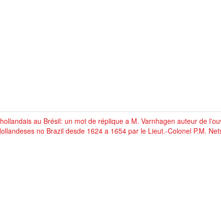
hollandais au Brésil: un mot de réplique a M. Varnhagen auteur de l'ouv
ollandeses no Brazil desde 1624 a 1654 par le Lieut.-Colonel P.M. Net