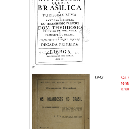
1942
Os 
tent
anu