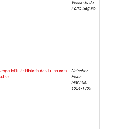
Visconde de
Porto Seguro
rage intitulé: Historia das Lutas com
Netscher,
scher
Pieter
Marinus,
1824-1903