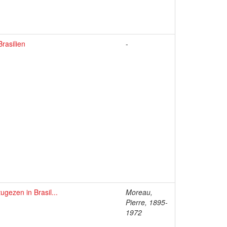
rasilien
-
gezen in Brasil...
Moreau,
Pierre, 1895-
1972