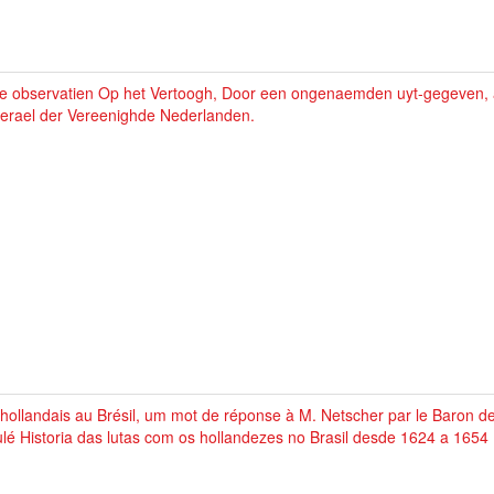
te observatien Op het Vertoogh, Door een ongenaemden uyt-gegeven,
erael der Vereenighde Nederlanden.
hollandais au Brésil, um mot de réponse à M. Netscher par le Baron de
tulé Historia das lutas com os hollandezes no Brasil desde 1624 a 1654