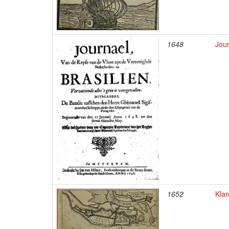
1648
Jour
1652
Klar