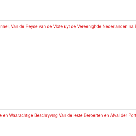
nael, Van de Reyse van de Vlote uyt de Vereenighde Nederlanden na B
e en Waarachtige Beschryving Van de leste Beroerten en Afval der Portu