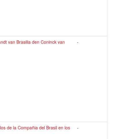
dt van Brasilia den Coninck van
-
os de la Compañia del Brasil en los
-