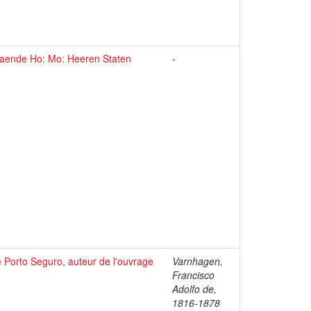
 aende Ho: Mo: Heeren Staten
-
 Porto Seguro, auteur de l'ouvrage
Varnhagen,
Francisco
Adolfo de,
1816-1878