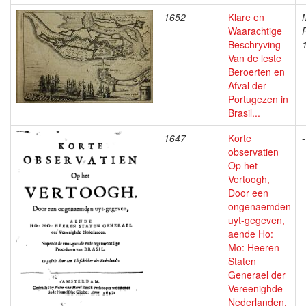
1652
Klare en
Waarachtige
Beschryving
Van de leste
Beroerten en
Afval der
Portugezen in
Brasil...
1647
Korte
-
observatien
Op het
Vertoogh,
Door een
ongenaemden
uyt-gegeven,
aende Ho:
Mo: Heeren
Staten
Generael der
Vereenighde
Nederlanden.