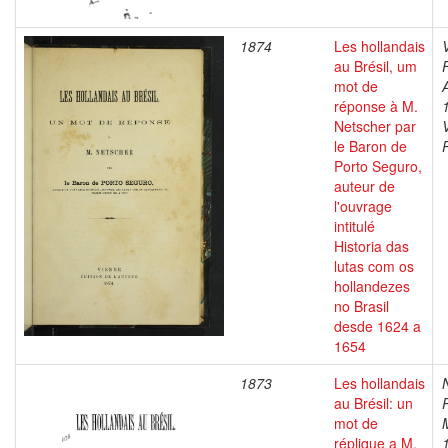
1874
Les hollandais
au Brésil, um
mot de
réponse à M.
Netscher par
le Baron de
Porto Seguro,
auteur de
l'ouvrage
intitulé
Historia das
lutas com os
hollandezes
no Brasil
desde 1624 a
1654
1873
Les hollandais
au Brésil: un
mot de
réplique a M.