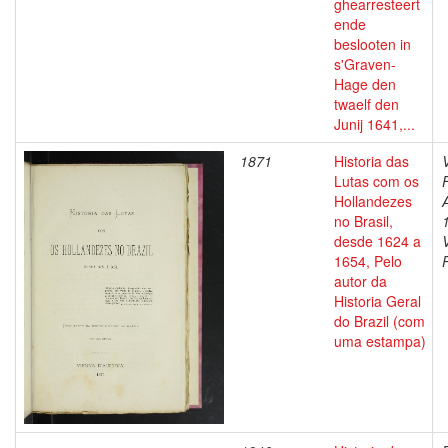
ghearresteert
ende
beslooten in
s'Graven-
Hage den
twaelf den
Junij 1641,...
1871
Historia das
Lutas com os
Hollandezes
no Brasil,
desde 1624 a
1654, Pelo
autor da
Historia Geral
do Brazil (com
uma estampa)