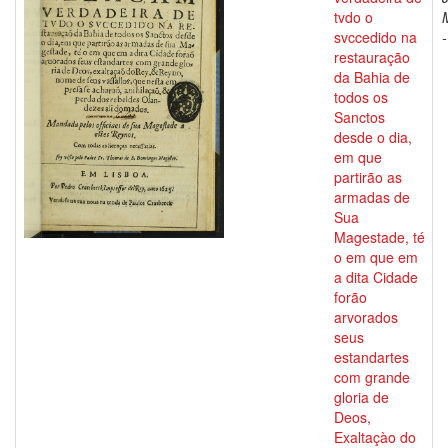
tvdo o
svccedido na
restauração
da Bahia de
todos os
Sanctos
desde o dia,
em que
partirão as
armadas de
Sua
Magestade, té
o em que em
a dita Cidade
forão
arvorados
seus
estandartes
com grande
gloria de
Deos,
Exaltaçào do