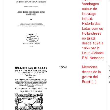
Varnhagen
auteur de
l'ouvrage
intitulé:
Historia das
Lutas com os
Hollandeses
no Brazil
desde 1624 a
1654 par le
Lieut.-Colonel
P.M. Netscher
1654
Memorias
diarias de la
gverra del
Brasil [...]