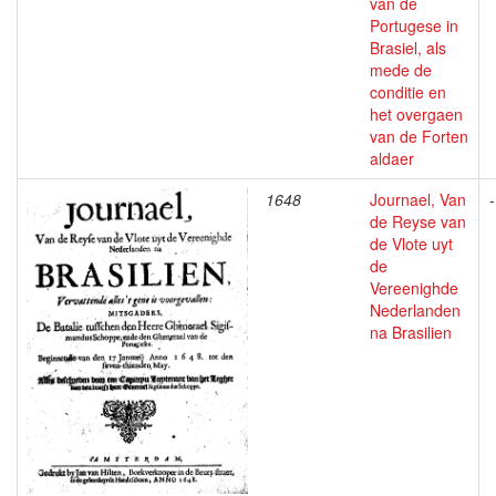
van de
Portugese in
Brasiel, als
mede de
conditie en
het overgaen
van de Forten
aldaer
1648
Journael, Van
-
de Reyse van
de Vlote uyt
de
Vereenighde
Nederlanden
na Brasilien