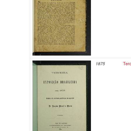
1875
Terc