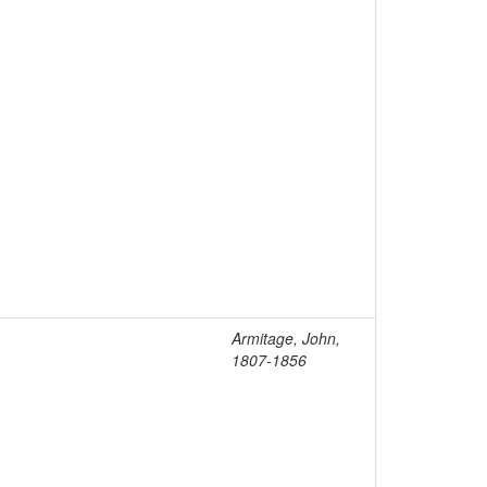
Armitage, John,
1807-1856