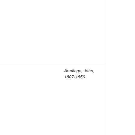
Armitage, John,
1807-1856