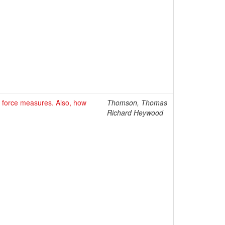
ve force measures. Also, how
Thomson, Thomas
Richard Heywood