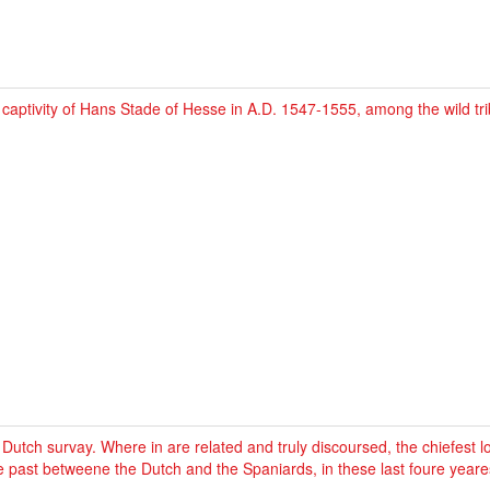
captivity of Hans Stade of Hesse in A.D. 1547-1555, among the wild tri
Dutch survay. Where in are related and truly discoursed, the chiefest
 past betweene the Dutch and the Spaniards, in these last foure yeares