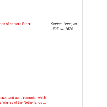
bes of eastern Brazil
Staden, Hans, ca.
1525-ca. 1576
 losses and acquirements, which
-
 Warres of the Netherlands ...