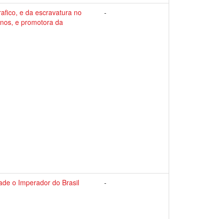
afico, e da escravatura no
-
anos, e promotora da
ade o Imperador do Brasil
-