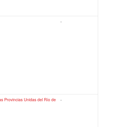
-
las Provincias Unidas del Río de
-