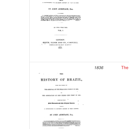
1836
The 