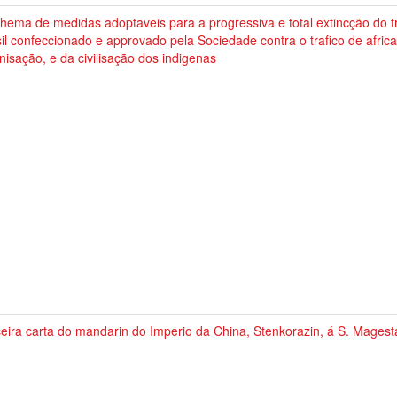
hema de medidas adoptaveis para a progressiva e total extincção do tr
il confeccionado e approvado pela Sociedade contra o trafico de afric
nisação, e da civilisação dos indigenas
eira carta do mandarin do Imperio da China, Stenkorazin, á S. Magest