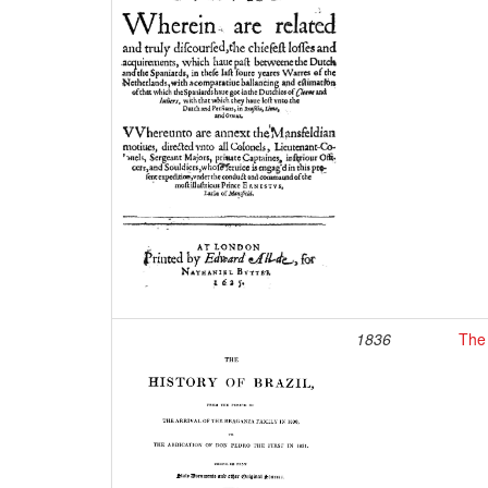
1836
The 