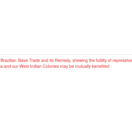
Brazilian Slave Trade and its Remedy, shewing the futility of repressi
ca and our West Indian Colonies may be mutually benefited