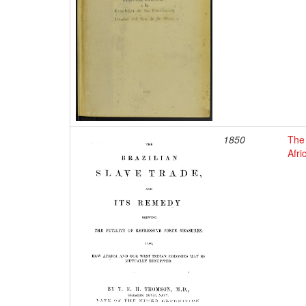
1850
The 
Afri