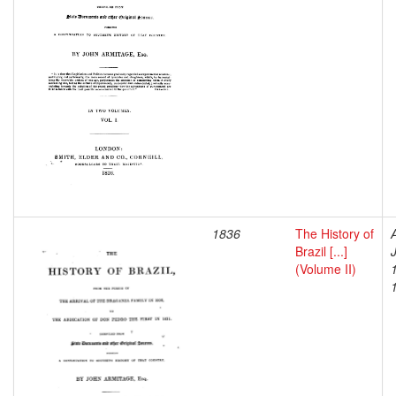
1836
The History of
Brazil [...]
(Volume II)