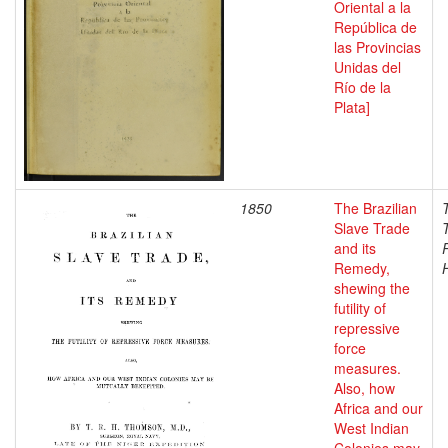
Oriental a la
República de
las Provincias
Unidas del
Río de la
Plata]
1850
The Brazilian
Slave Trade
and its
Remedy,
shewing the
futility of
repressive
force
measures.
Also, how
Africa and our
West Indian