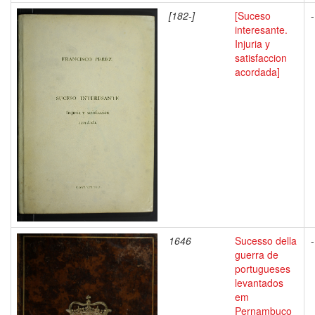
[182-]
[Suceso
-
interesante.
Injuria y
satisfaccion
acordada]
1646
Sucesso della
-
guerra de
portugueses
levantados
em
Pernambuco