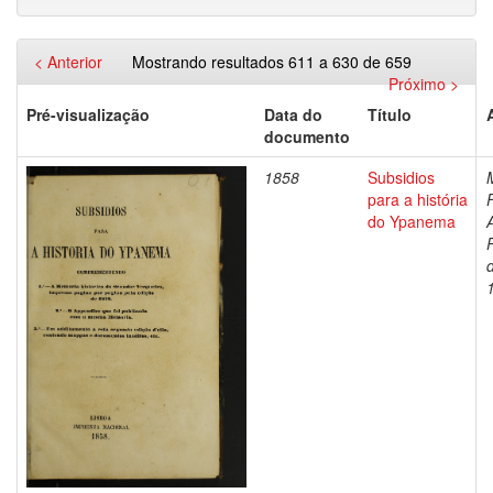
< Anterior
Mostrando resultados 611 a 630 de 659
Próximo >
Pré-visualização
Data do
Título
documento
1858
Subsidios
para a história
do Ypanema