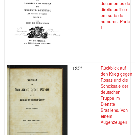
documentos de
direito politico
em serie de
numeros. Parte
I
1854
Rückblick auf
den Krieg gegen
Rosas und die
Schicksale der
deutschen
Truppe im
Dienste
Brasilens. Von
einem
Augenzeugen