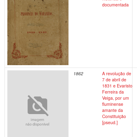
documentada
1862
A revolução de
7 de abril de
1831 e Evaristo
Ferreira da
Veiga, por um
fluminense
amante da
Constituição
[pseud.]