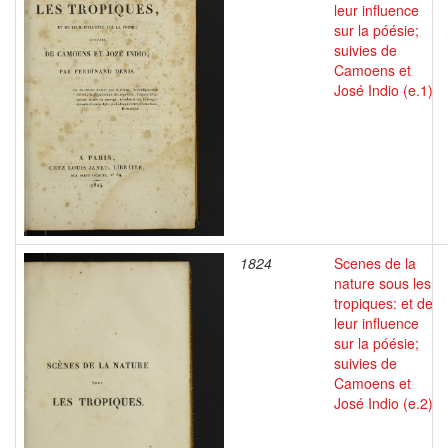
leur influence
sur la póésie;
suivies de
Camoens et
José Indio (e.1)
1824
Scenes de la
nature sous les
tropiques: et de
leur influence
sur la póésie;
suivies de
Camoens et
José Indio (e.2)