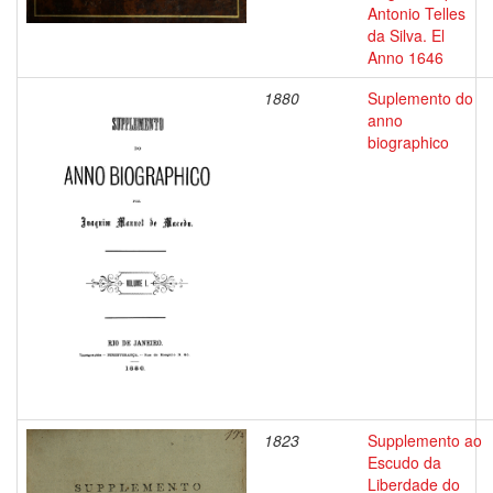
Antonio Telles
da Silva. El
Anno 1646
1880
Suplemento do
anno
biographico
1823
Supplemento ao
Escudo da
Liberdade do