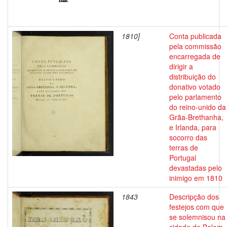
1810]
Conta publicada
pela commissão
encarregada de
dirigir a
distribuição do
donativo votado
pelo parlamento
do reino-unido da
Grãa-Brethanha,
e Irlanda, para
socorro das
terras de
Portugal
devastadas pelo
inimigo em 1810
1843
Descripção dos
festejos com que
se solemnisou na