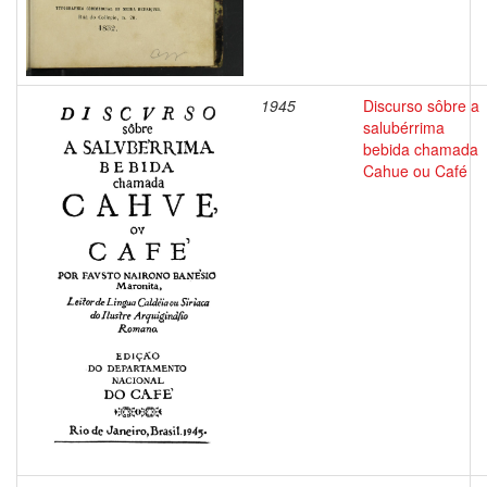
1945
Discurso sôbre a
salubérrima
bebida chamada
Cahue ou Café