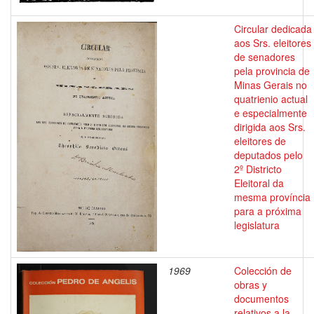
Circular dedicada
aos Srs. eleitores
de senadores
pela provincia de
Minas Gerais no
quatrienio actual
e especialmente
dirigida aos Srs.
eleitores de
deputados pelo
2º Districto
Eleitoral da
mesma província
para a próxima
legislatura
1969
Colección de
obras y
documentos
relativos a la