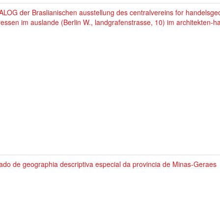
LOG der Braslianischen ausstellung des centralvereins for handelsge
ressen im auslande (Berlin W., landgrafenstrasse, 10) im architekten-h
ado de geographia descriptiva especial da provincia de Minas-Geraes