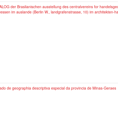
LOG der Braslianischen ausstellung des centralvereins for handelsge
ressen im auslande (Berlin W., landgrafenstrasse, 10) im architekten-h
ado de geographia descriptiva especial da provincia de Minas-Geraes