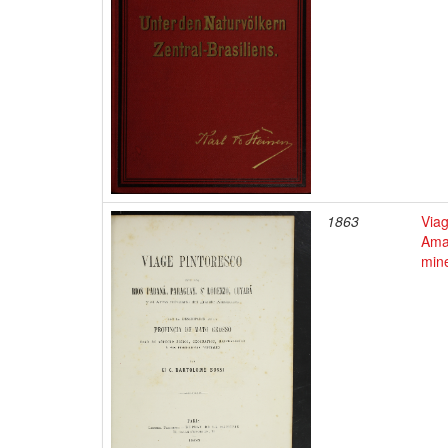
1863
Viag
Amaz
mine