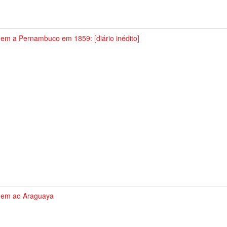
em a Pernambuco em 1859: [diário inédito]
gem ao Araguaya