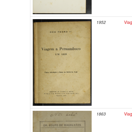
1952
Viag
1863
Via