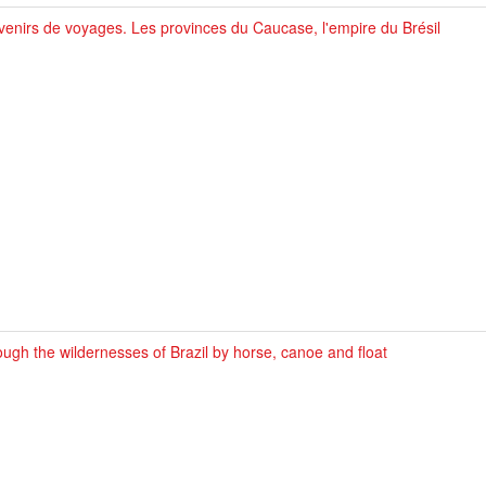
enirs de voyages. Les provinces du Caucase, l'empire du Brésil
ugh the wildernesses of Brazil by horse, canoe and float