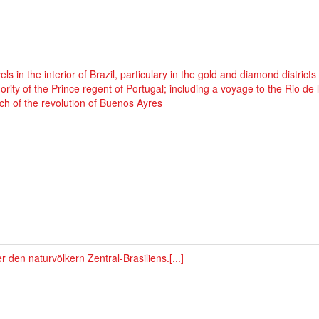
els in the interior of Brazil, particulary in the gold and diamond districts
ority of the Prince regent of Portugal; including a voyage to the Rio de l
ch of the revolution of Buenos Ayres
r den naturvölkern Zentral-Brasiliens.[...]