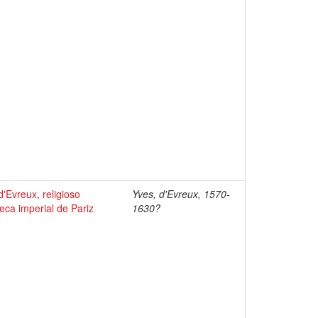
'Evreux, religioso
Yves, d'Evreux, 1570-
eca imperial de Pariz
1630?