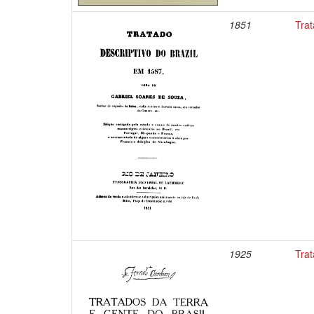
1851
Trat
1925
Trat