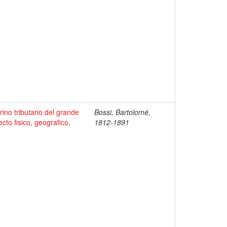
ino tributario del grande
Bossi, Bartolomé,
to fisico, geografico,
1812-1891