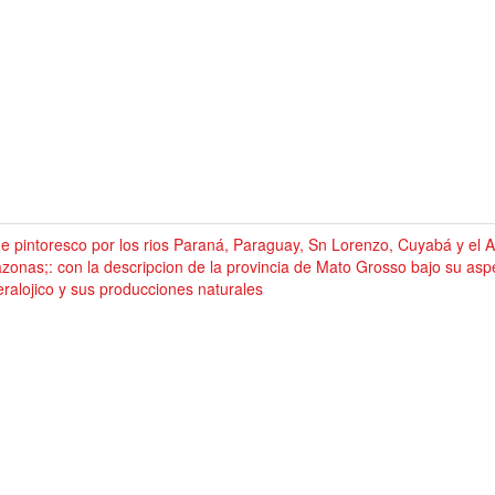
e pintoresco por los rios Paraná, Paraguay, Sn Lorenzo, Cuyabá y el Ar
onas;: con la descripcion de la provincia de Mato Grosso bajo su aspec
ralojico y sus producciones naturales