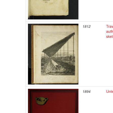
1812
Trav
auth
sket
1894
Unte