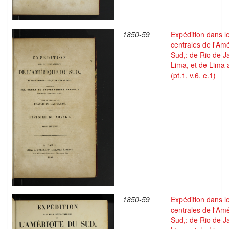
1850-59
Expédition dans le
centrales de l'Am
Sud,: de Rio de J
Lima, et de Lima 
(pt.1, v.6, e.1)
1850-59
Expédition dans le
centrales de l'Am
Sud,: de Rio de J