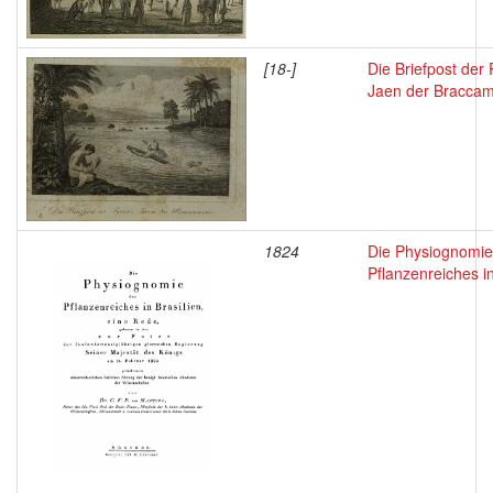
[18-]
Die Briefpost der 
Jaen der Bracca
1824
Die Physiognomie
Pflanzenreiches in