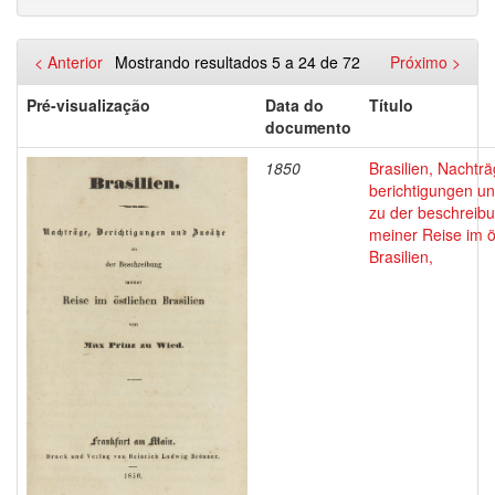
< Anterior
Mostrando resultados 5 a 24 de 72
Próximo >
Pré-visualização
Data do
Título
documento
1850
Brasilien, Nachträ
berichtigungen u
zu der beschreib
meiner Reise im ö
Brasilien,