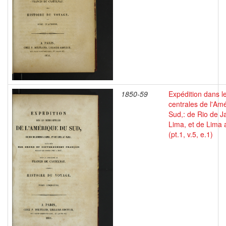
1850-59
Expédition dans le
centrales de l'Am
Sud,: de Rio de J
Lima, et de Lima 
(pt.1, v.5, e.1)