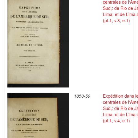
centrales de l'Am
Sud,: de Rio de J
Lima, et de Lima 
(pt.1, v.3, e.1)
1850-59
Expédition dans le
centrales de l'Am
Sud,: de Rio de J
Lima, et de Lima 
(pt.1, v.4, e.1)