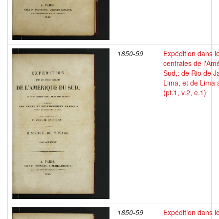
1850-59
Expédition dans le
centrales de l'Am
Sud,: de Rio de J
Lima, et de Lima 
(pt.1, v.2, e.1)
1850-59
Expédition dans le