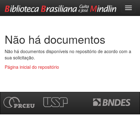
Skip
navigation
Não há documentos
Não há documentos disponíveis no repositório de acordo com a
sua solicitação.
Página inicial do repositório