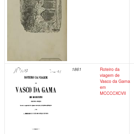
1861
Roteiro da
viagem de
Vasco da Gama
em
MCCCCXCVII