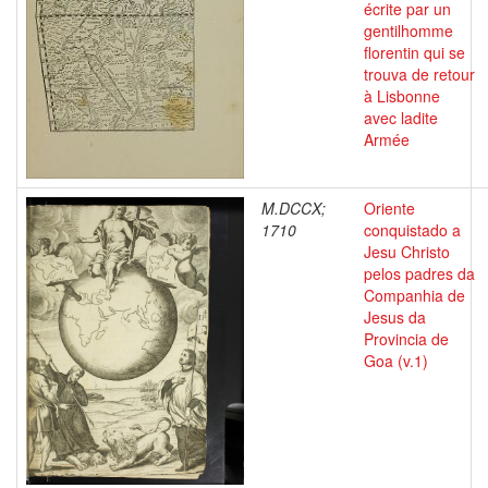
écrite par un
gentilhomme
florentin qui se
trouva de retour
à Lisbonne
avec ladite
Armée
M.DCCX;
Oriente
1710
conquistado a
Jesu Christo
pelos padres da
Companhia de
Jesus da
Provincia de
Goa (v.1)