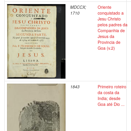
MDCCX;
Oriente
1710
conquistado a
Jesu Christo
pelos padres da
Companhia de
Jesus da
Provincia de
Goa (v.2)
1843
Primeiro roteiro
da costa da
India; desde
Goa até Dio ...