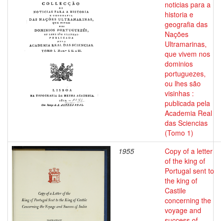
noticias para a
historia e
geografia das
Nações
Ultramarinas,
que vivem nos
dominios
portuguezes,
ou lhes são
visinhas :
publicada pela
Academia Real
das Sciencias
(Tomo 1)
1955
Copy of a letter
of the king of
Portugal sent to
the king of
Castile
concerning the
voyage and
success of