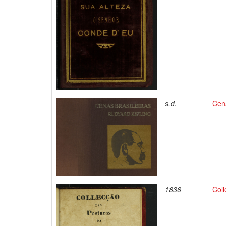
s.d.
Cena
1836
Col