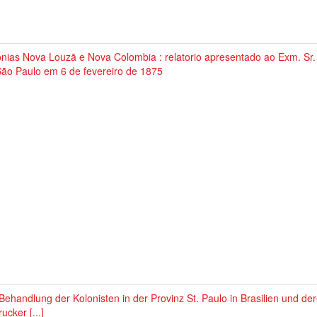
nias Nova Louzã e Nova Colombia : relatorio apresentado ao Exm. Sr.
São Paulo em 6 de fevereiro de 1875
Behandlung der Kolonisten in der Provinz St. Paulo in Brasilien und d
ucker [...]