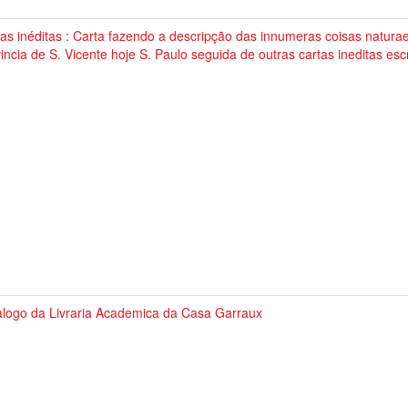
as inéditas : Carta fazendo a descripção das innumeras coisas natur
incia de S. Vicente hoje S. Paulo seguida de outras cartas ineditas esc
alogo da Livraria Academica da Casa Garraux