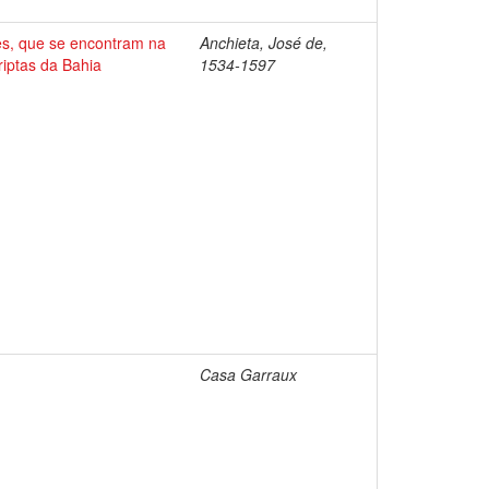
aes, que se encontram na
Anchieta, José de,
riptas da Bahia
1534-1597
Casa Garraux