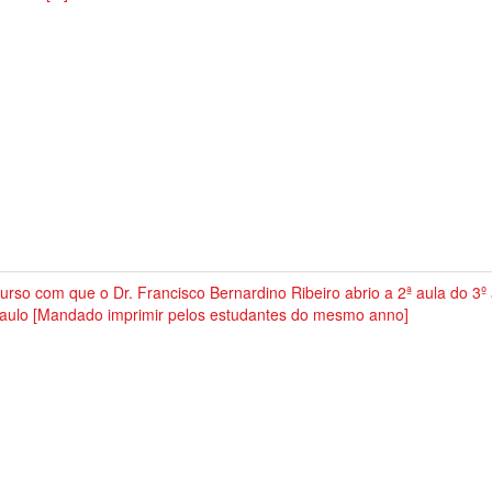
urso com que o Dr. Francisco Bernardino Ribeiro abrio a 2ª aula do 3º
Paulo [Mandado imprimir pelos estudantes do mesmo anno]