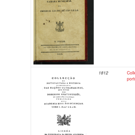
1812
Coll
port