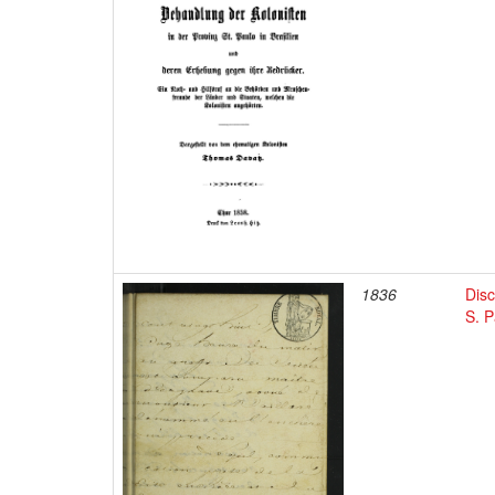
1836
Disc
S. 