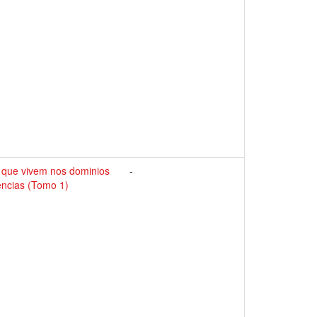
, que vivem nos dominios
-
encias (Tomo 1)