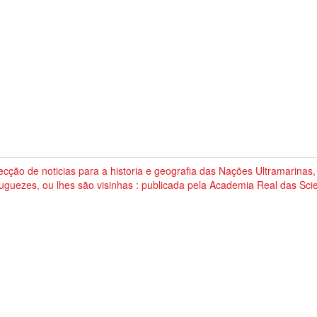
ecção de noticias para a historia e geografia das Nações Ultramarinas
uguezes, ou lhes são visinhas : publicada pela Academia Real das Sci