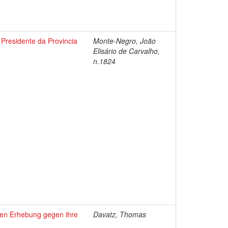
 Presidente da Provincia
Monte-Negro, João
Elisário de Carvalho,
n.1824
eren Erhebung gegen ihre
Davatz, Thomas