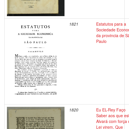
1821
Estatutos para a
Sociedade Econo
da provincia de S
Paulo
1820
Eu EL-Rey Faço
Saber aos que es
Alvará com força 
Lei virem, Que