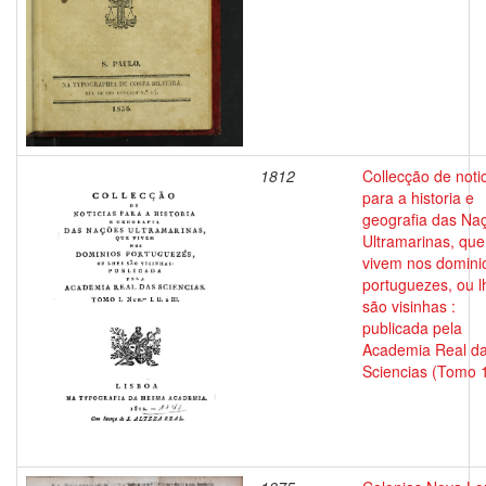
1812
Collecção de noti
para a historia e
geografia das Na
Ultramarinas, que
vivem nos domini
portuguezes, ou l
são visinhas :
publicada pela
Academia Real d
Sciencias (Tomo 