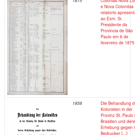
1875
Colonias Nova Lo
e Nova Colombia 
relatorio apresen
ao Exm. Sr.
Presidente da
Provincia de São
Paulo em 6 de
fevereiro de 1875
1858
Die Behandlung d
Kolonisten in der
Provinz St. Paulo 
Brasilien und der
Erhebung gegen i
Bedrucker [...]