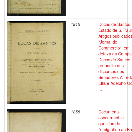
1915
Docas de Santos.
Estado de S. Paul
Artigos publicado
"Jornal do
Commercio", em
defeza da Compa
Docas de Santos,
proposito dos
discursos dos
Senadores Alfred
Ellis e Adelpho G
...
1858
Documents
concernant la
question de
l'emigration au Bré