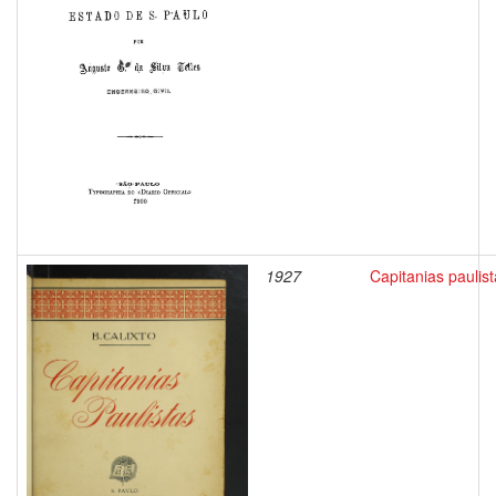
1927
Capitanias paulis