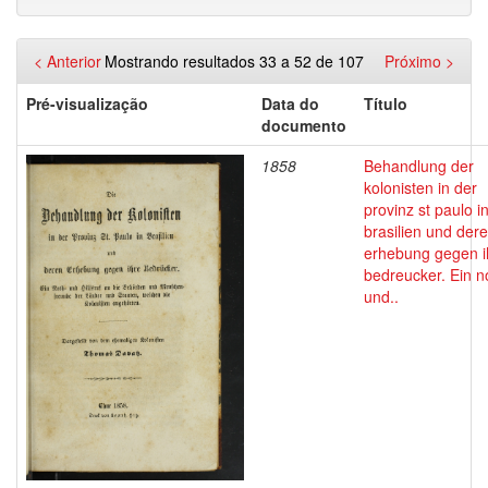
< Anterior
Mostrando resultados 33 a 52 de 107
Próximo >
Pré-visualização
Data do
Título
documento
1858
Behandlung der
kolonisten in der
provinz st paulo i
brasilien und der
erhebung gegen i
bedreucker. Ein n
und..