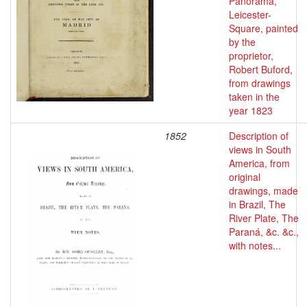
Panorama,
Leicester-
Square, painted
by the
proprietor,
Robert Buford,
from drawings
taken in the
year 1823
1852
Description of
views in South
America, from
original
drawings, made
in Brazil, The
River Plate, The
Paraná, &c. &c.,
with notes...