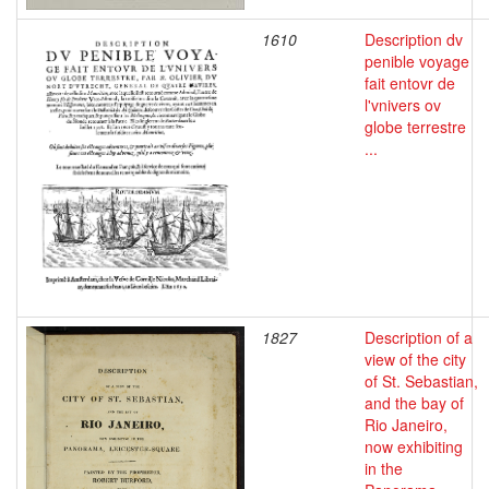
1610
Description dv
penible voyage
fait entovr de
l'vnivers ov
globe terrestre
...
1827
Description of a
view of the city
of St. Sebastian,
and the bay of
Rio Janeiro,
now exhibiting
in the