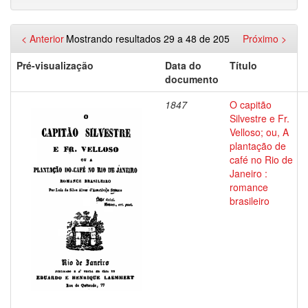
< Anterior
Mostrando resultados 29 a 48 de 205
Próximo >
Pré-visualização
Data do
Título
documento
1847
O capitão
Silvestre e Fr.
Velloso; ou, A
plantação de
café no Rio de
Janeiro :
romance
brasileiro