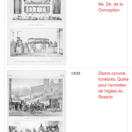
Ne. De. de la
Conception
1839
Divers convois
funébres. Quête
pour l'entretien
de l'eglise du
Rosario