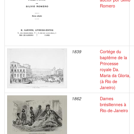
Romero
1839
Cortége du
baptême de la
Princesse
royale Da.
Maria da Gloria,
(à Rio de
Janeiro)
1862
Dames
brésiliennes à
Rio-de-Janeiro