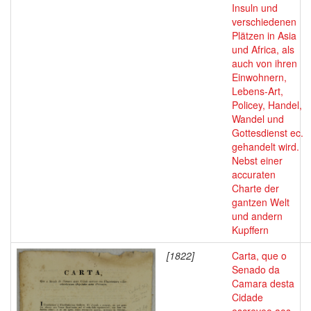
Insuln und
verschiedenen
Plätzen in Asia
und Africa, als
auch von ihren
Einwohnern,
Lebens-Art,
Policey, Handel,
Wandel und
Gottesdienst ec.
gehandelt wird.
Nebst einer
accuraten
Charte der
gantzen Welt
und andern
Kupffern
[1822]
Carta, que o
Senado da
Camara desta
Cidade