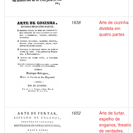
1838
Arte de cozinha
dividida em
quatro partes
1652
Arte de furtar,
espelho de
enganos, theatro
de verdades,