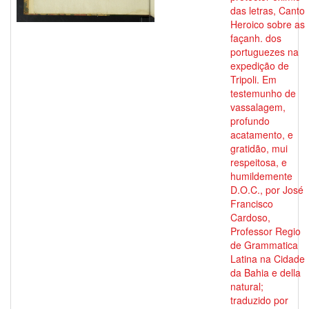
das letras, Canto
Heroico sobre as
façanh. dos
portuguezes na
expedição de
Tripoli. Em
testemunho de
vassalagem,
profundo
acatamento, e
gratidão, mui
respeitosa, e
humildemente
D.O.C., por José
Francisco
Cardoso,
Professor Regio
de Grammatica
Latina na Cidade
da Bahia e della
natural;
traduzido por