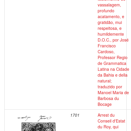
vassalagem,
profundo
acatamento, e
gratidão, mui
respeitosa, e
humildemente
D.O.C., por José
Francisco
Cardoso,
Professor Regio
de Grammatica
Latina na Cidade
da Bahia e della
natural;
traduzido por
Manoel Maria de
Barbosa du
Bocage
1701
Arrest du
Conseil d'Estat
du Roy, qui