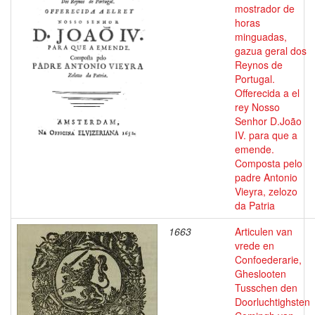
mostrador de
horas
minguadas,
gazua geral dos
Reynos de
Portugal.
Offerecida a el
rey Nosso
Senhor D.João
IV. para que a
emende.
Composta pelo
padre Antonio
Vieyra, zelozo
da Patria
1663
Articulen van
vrede en
Confoederarie,
Gheslooten
Tusschen den
Doorluchtighsten