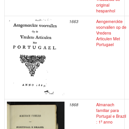
original
hespanhol
1663
Aengemerckte
voorvallen op de
Vredens
Articulen Met
Portugael
1868
Almanach
familiar para
Portugal e Brazil
: 1º anno