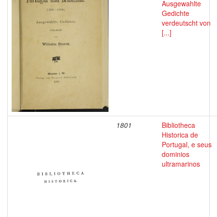
Ausgewahlte
Gedichte
verdeutscht von
[...]
1801
Bibliotheca
Historica de
Portugal, e seus
dominios
ultramarinos