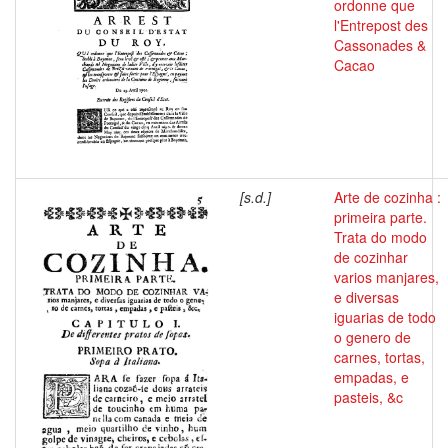
ordonne que
l'Entrepost des
Cassonades &
Cacao
[s.d.]
Arte de cozinha :
primeira parte.
Trata do modo
de cozinhar
varios manjares,
e diversas
iguarias de todo
o genero de
carnes, tortas,
empadas, e
pasteis, &c