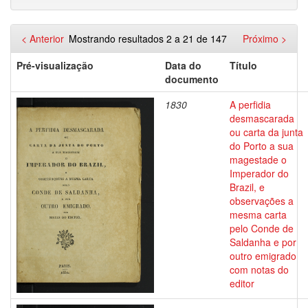
< Anterior
Mostrando resultados 2 a 21 de 147
Próximo >
Pré-visualização
Data do
Título
documento
1830
A perfidia
desmascarada
ou carta da junta
do Porto a sua
magestade o
Imperador do
Brazil, e
observações a
mesma carta
pelo Conde de
Saldanha e por
outro emigrado
com notas do
editor