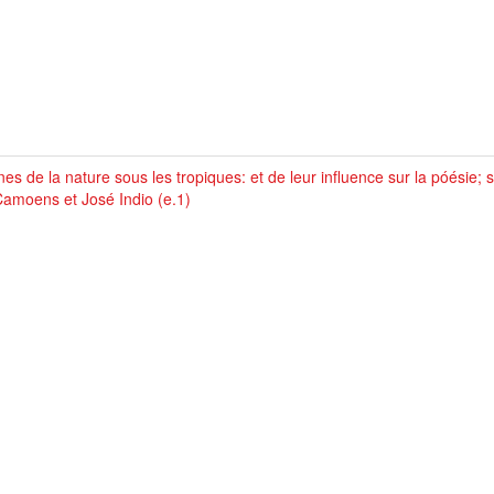
es de la nature sous les tropiques: et de leur influence sur la póésie; s
amoens et José Indio (e.1)