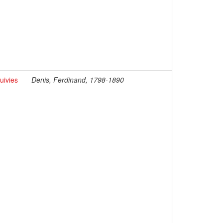
uivies
Denis, Ferdinand, 1798-1890