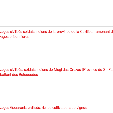
ages civilisés soldats indiens de la province de la Coritiba, ramenant 
vages prisonnières
ages civilisés, soldats indiens de Mugi das Cruzas (Province de St. Pa
battant des Botocoudos
ages Gouaranis civilisés, riches cultivateurs de vignes