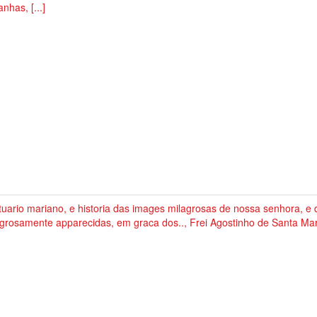
anhas, [...]
uario mariano, e historia das images milagrosas de nossa senhora, e 
grosamente apparecidas, em graca dos.., Frei Agostinho de Santa Mar