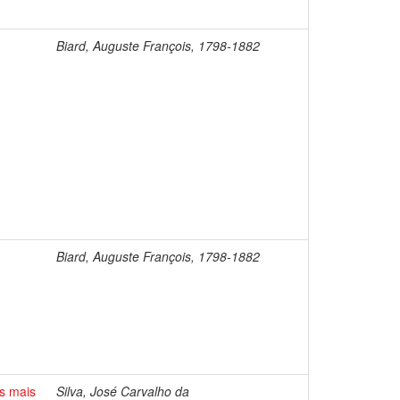
Biard, Auguste François, 1798-1882
Biard, Auguste François, 1798-1882
s mais
Silva, José Carvalho da