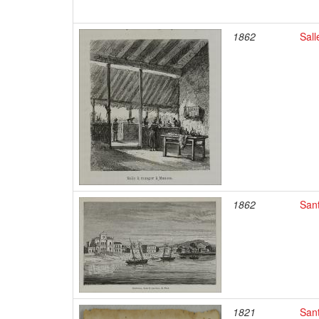
1862
Sal
1862
Sant
1821
Sant