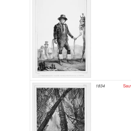
1834
Sau