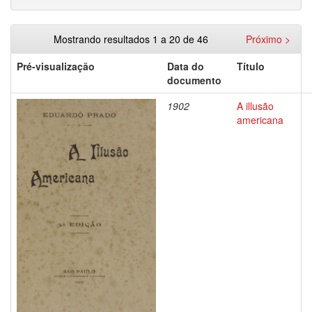
Mostrando resultados 1 a 20 de 46
Próximo >
Pré-visualização
Data do
Título
documento
1902
A illusão
americana