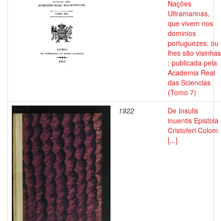
Nações
Ultramarinas,
que vivem nos
dominios
portuguezes, ou
lhes são visinhas
: publicada pela
Academia Real
das Sciencias
(Tomo 7)
1922
De Insulis
inuentis Epistola
Cristoferi Colom
[...]