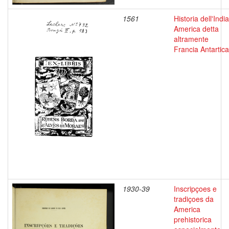
1561
Historia dell'India
America detta
altramente
Francia Antartica
1930-39
Inscripçoes e
tradiçoes da
America
prehistorica