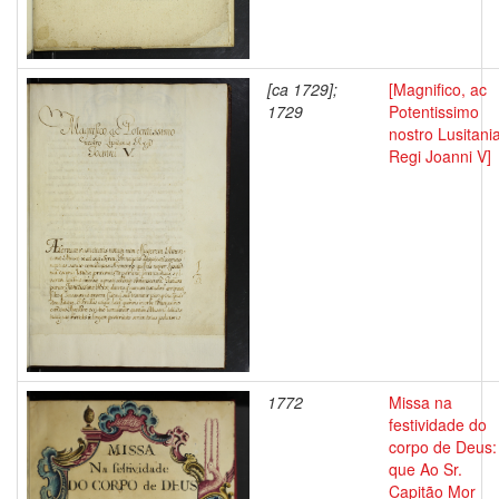
[ca 1729];
[Magnifico, ac
1729
Potentissimo
nostro Lusitani
Regi Joanni V]
1772
Missa na
festividade do
corpo de Deus:
que Ao Sr.
Capitão Mor