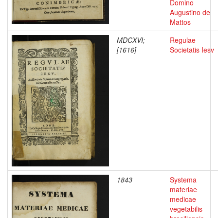
Domino
Augustino de
Mattos
MDCXVI;
Regulae
[1616]
Societatis Iesv
1843
Systema
materiae
medicae
vegetabilis