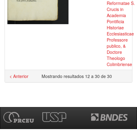
Reformatae S.
Crucis in
Academia
Pontificia
Historiae
Ecclesiasticae
Professore
publico, &
Doctore
Theologo
Colimbriense
< Anterior
Mostrando resultados 12 a 30 de 30