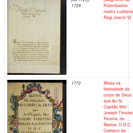
1729
Potentissimo
nostro Lusitani
Regi Joanni V]
1772
Missa na
festividade do
corpo de Deus:
que Ao Sr.
Capitão Mor
Joseph Timoteo
Pereira, de
Bastos, O.D.C.
Caetano da