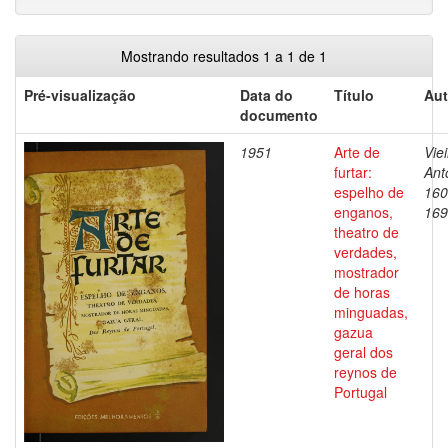
Mostrando resultados 1 a 1 de 1
Pré-visualização
Data do
Título
Aut
documento
1951
Arte de
Viei
furtar:
Ant
espelho de
160
enganos,
169
theatro de
verdades,
mostrador
de horas
minguadas,
gazua
geral dos
reynos de
Portugal