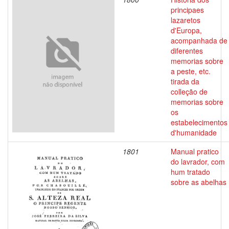
principaes
lazaretos
d'Europa,
acompanhada de
diferentes
memorias sobre
a peste, etc.
tirada da
colleção de
memorias sobre
os
estabelecimentos
d'humanidade
1801
Manual pratico
do lavrador, com
hum tratado
sobre as abelhas