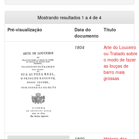
Mostrando resultados 1 a 4 de 4
Pré-visualização
Data do
Título
documento
1804
Arte do Louceiro
ou Tratado sobre
o modo de fazer
as louças de
barro mais
grossas
1800
Historia dos