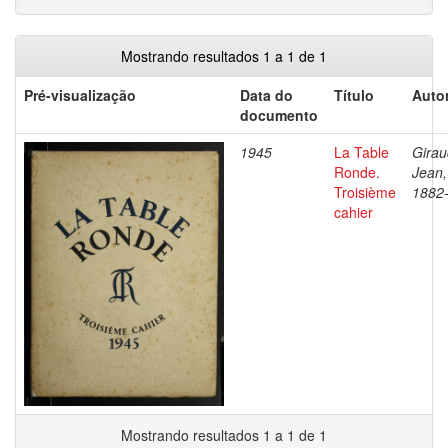
Mostrando resultados 1 a 1 de 1
Pré-visualização
Data do
Título
Autor
documento
1945
La Table
Girau
Ronde.
Jean,
Troisième
1882
cahier
Mostrando resultados 1 a 1 de 1