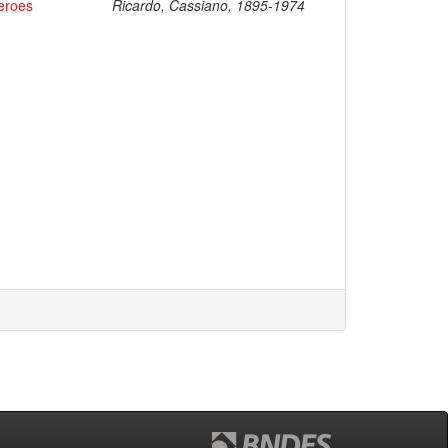
eroes
Ricardo, Cassiano, 1895-1974