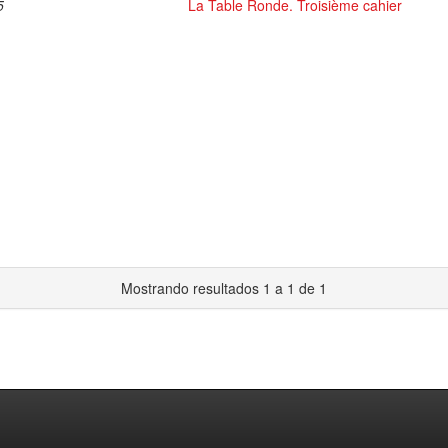
5
La Table Ronde. Troisième cahier
Mostrando resultados 1 a 1 de 1