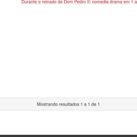
Durante o reinado de Dom Pedro II: comedia drama em 1 ac
Mostrando resultados 1 a 1 de 1