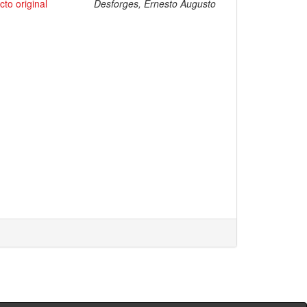
to original
Desforges, Ernesto Augusto