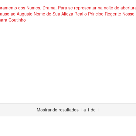
uramento dos Numes. Drama. Para se representar na noite de abertur
lauso ao Augusto Nome de Sua Alteza Real o Principe Regente Nosso 
ara Coutinho
Mostrando resultados 1 a 1 de 1