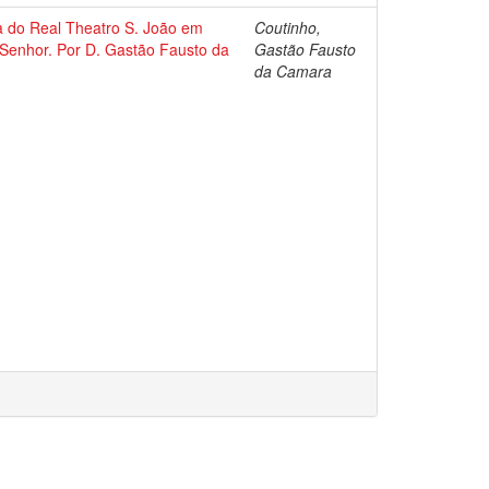
a do Real Theatro S. João em
Coutinho,
Senhor. Por D. Gastão Fausto da
Gastão Fausto
da Camara