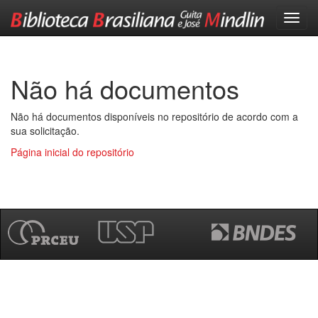
Skip
navigation
Não há documentos
Não há documentos disponíveis no repositório de acordo com a
sua solicitação.
Página inicial do repositório